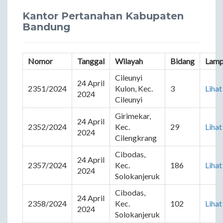
Kantor Pertanahan Kabupaten
Bandung
Nomor
Tanggal
Wilayah
Bidang
Lamp
Cileunyi 
24 April 
2351/2024
Kulon, Kec. 
3
Lihat
2024
Cileunyi
Girimekar, 
24 April 
2352/2024
Kec. 
29
Lihat
2024
Cilengkrang
Cibodas, 
24 April 
2357/2024
Kec. 
186
Lihat
2024
Solokanjeruk
Cibodas, 
24 April 
2358/2024
Kec. 
102
Lihat
2024
Solokanjeruk