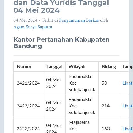
dan Data Yuridis Tanggal
04 Mei 2024
04 Mei 2024
- Terbit di
Pengumuman Berkas
oleh
Agam Surya Saputra
Kantor Pertanahan Kabupaten
Bandung
Nomor
Tanggal
Wilayah
Bidang
Lamp
Padamukti 
04 Mei 
2421/2024
Kec. 
50
Lihat
2024
Solokanjeruk
Padamukti 
04 Mei 
2422/2024
Kec. 
214
Lihat
2024
Solokanjeruk
Majasetra 
04 Mei 
2423/2024
Kec. 
163
Lihat
2024