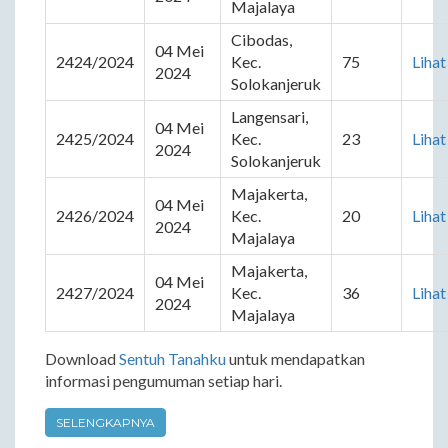
Majalaya
Cibodas, 
04 Mei 
2424/2024
Kec. 
75
Lihat
2024
Solokanjeruk
Langensari, 
04 Mei 
2425/2024
Kec. 
23
Lihat
2024
Solokanjeruk
Majakerta, 
04 Mei 
2426/2024
Kec. 
20
Lihat
2024
Majalaya
Majakerta, 
04 Mei 
2427/2024
Kec. 
36
Lihat
2024
Majalaya
Download
Sentuh Tanahku
untuk mendapatkan
informasi pengumuman setiap hari.
SELENGKAPNYA