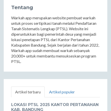
Tentang
Warkah app merupakan website pembuat warkah
untuk proses sertipikasi tanah melalui Pendaftaran
Tanah Sistematis Lengkap (PTSL). Website ini
diperuntukkan bagi pemerintah desa yang menjadi
lokasi penetapan PTSL dari Kantor Pertanahan
Kabupaten Bandung. Sejak berjalan dari tahun 2022,
Warkah app sudah membuat warkah sebanyak
20.000+ untuk membantu mensukseskan program
PTSL.
Artikel terbaru
Artikel populer
LOKASI PTSL 2025 KANTOR PERTANAHAN
KAB. BANDUNG