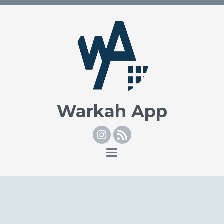
Warkah App
Instagram
RSS
Toggle
navigation