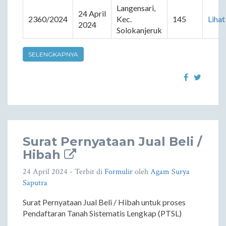
Langensari, 
24 April 
2360/2024
Kec. 
145
Lihat
2024
Solokanjeruk
SELENGKAPNYA
Surat Pernyataan Jual Beli /
Hibah
24 April 2024
- Terbit di
Formulir
oleh
Agam Surya
Saputra
Surat Pernyataan Jual Beli / Hibah untuk proses
Pendaftaran Tanah Sistematis Lengkap (PTSL)