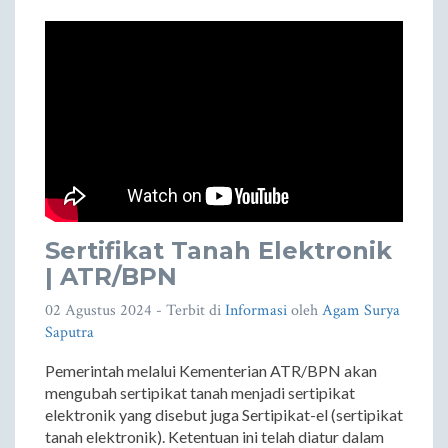
Sertifikat Tanah Elektronik
| ATR/BPN
02 Agustus 2024
- Terbit di
Informasi
oleh
Agam Surya
Saputra
Pemerintah melalui Kementerian ATR/BPN akan
mengubah sertipikat tanah menjadi sertipikat
elektronik yang disebut juga Sertipikat-el (sertipikat
tanah elektronik). Ketentuan ini telah diatur dalam