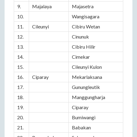
9.
Majalaya
Majasetra
10.
Wangisagara
11.
Cileunyi
Cibiru Wetan
12.
Cinunuk
13.
Cibiru Hilir
14.
Cimekar
15.
Cileunyi Kulon
16.
Ciparay
Mekarlaksana
17.
Gunungleutik
18.
Manggungharja
19.
Ciparay
20.
Bumiwangi
21.
Babakan