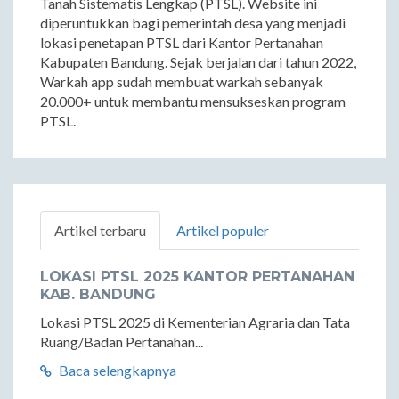
Tanah Sistematis Lengkap (PTSL). Website ini
diperuntukkan bagi pemerintah desa yang menjadi
lokasi penetapan PTSL dari Kantor Pertanahan
Kabupaten Bandung. Sejak berjalan dari tahun 2022,
Warkah app sudah membuat warkah sebanyak
20.000+ untuk membantu mensukseskan program
PTSL.
Artikel terbaru
Artikel populer
LOKASI PTSL 2025 KANTOR PERTANAHAN
KAB. BANDUNG
Lokasi PTSL 2025 di Kementerian Agraria dan Tata
Ruang/Badan Pertanahan...
Baca selengkapnya