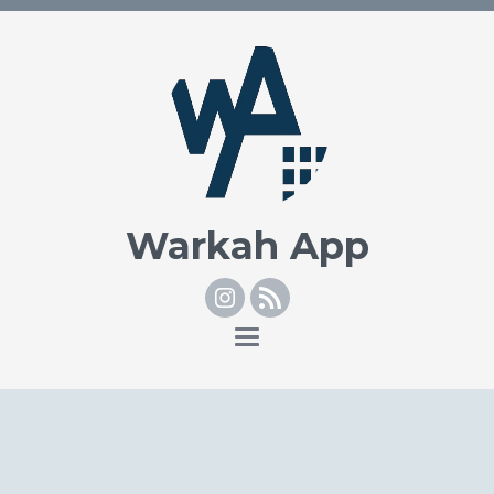
Warkah App
Instagram
RSS
Toggle
navigation