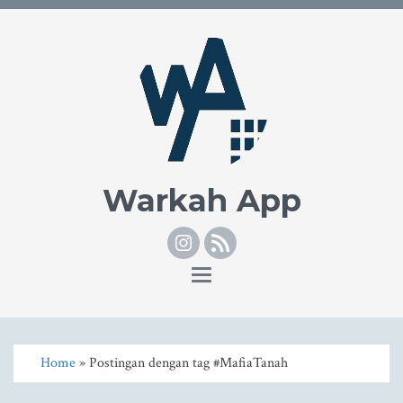
Warkah App
Instagram
RSS
Toggle
navigation
Home
» Postingan dengan tag #MafiaTanah