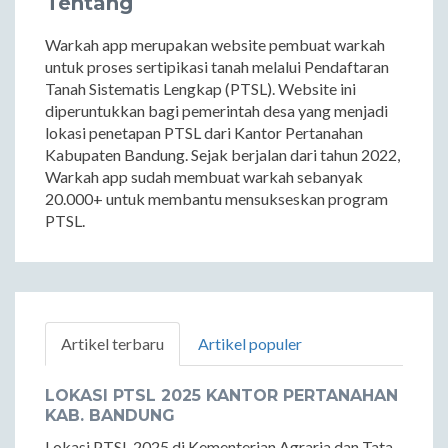
Tentang
Warkah app merupakan website pembuat warkah
untuk proses sertipikasi tanah melalui Pendaftaran
Tanah Sistematis Lengkap (PTSL). Website ini
diperuntukkan bagi pemerintah desa yang menjadi
lokasi penetapan PTSL dari Kantor Pertanahan
Kabupaten Bandung. Sejak berjalan dari tahun 2022,
Warkah app sudah membuat warkah sebanyak
20.000+ untuk membantu mensukseskan program
PTSL.
Artikel terbaru
Artikel populer
LOKASI PTSL 2025 KANTOR PERTANAHAN
KAB. BANDUNG
Lokasi PTSL 2025 di Kementerian Agraria dan Tata