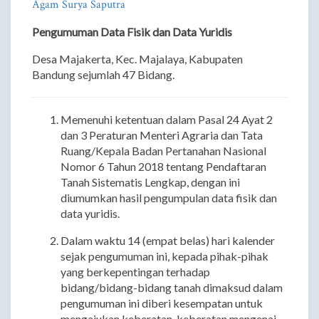
Agam Surya Saputra
Pengumuman Data Fisik dan Data Yuridis
Desa Majakerta, Kec. Majalaya, Kabupaten
Bandung sejumlah 47 Bidang.
Memenuhi ketentuan dalam Pasal 24 Ayat 2
dan 3 Peraturan Menteri Agraria dan Tata
Ruang/Kepala Badan Pertanahan Nasional
Nomor 6 Tahun 2018 tentang Pendaftaran
Tanah Sistematis Lengkap, dengan ini
diumumkan hasil pengumpulan data fisik dan
data yuridis.
Dalam waktu 14 (empat belas) hari kalender
sejak pengumuman ini, kepada pihak-pihak
yang berkepentingan terhadap
bidang/bidang-bidang tanah dimaksud dalam
pengumuman ini diberi kesempatan untuk
mengajukan keberatan-keberatan mengenai