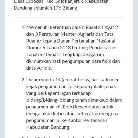
Desa Cibodas, Kec. Solokanjeruk, Kabupaten
Bandung sejumlah 176 Bidang.
Memenuhi ketentuan dalam Pasal 24 Ayat 2
dan 3 Peraturan Menteri Agraria dan Tata
Ruang/Kepala Badan Pertanahan Nasional
Nomor 6 Tahun 2018 tentang Pendaftaran
Tanah Sistematis Lengkap, dengan ini
diumumkan hasil pengumpulan data fisik dan
data yuridis.
Dalam waktu 14 (empat belas) hari kalender
sejak pengumuman ini, kepada pihak-pihak
yang berkepentingan terhadap
bidang/bidang-bidang tanah dimaksud dalam
pengumuman ini diberi kesempatan untuk
mengajukan keberatan-keberatan mengenai
pengumuman ini ke Kantor Pertanahan
Kabupaten Bandung.