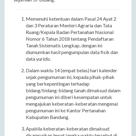
Memenuhi ketentuan dalam Pasal 24 Ayat 2
dan 3 Peraturan Menteri Agraria dan Tata
Ruang/Kepala Badan Pertanahan Nasional
Nomor 6 Tahun 2018 tentang Pendaftaran
Tanah Sistematis Lengkap, dengan ini
diumumkan hasil pengumpulan data fisik dan
data yuridis.
Dalam waktu 14 (empat belas) hari kalender
sejak pengumuman ini, kepada pihak-pihak
yang berkepentingan terhadap
bidang/bidang-bidang tanah dimaksud dalam
pengumuman ini diberi kesempatan untuk
mengajukan keberatan-keberatan mengenai
pengumuman ini ke Kantor Pertanahan
Kabupaten Bandung.
Apabila keberatan-keberatan dimaksud
disampaikan lewat jangka waktu tersebut di