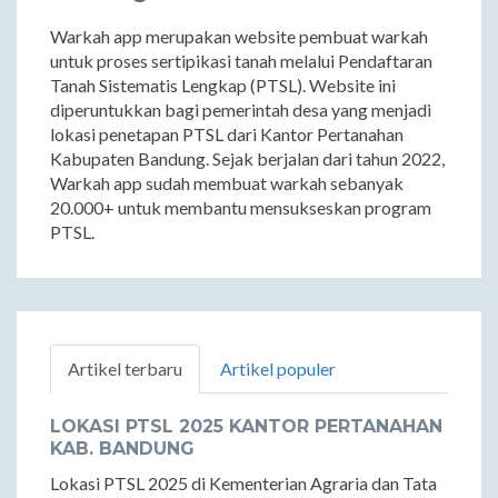
Warkah app merupakan website pembuat warkah
untuk proses sertipikasi tanah melalui Pendaftaran
Tanah Sistematis Lengkap (PTSL). Website ini
diperuntukkan bagi pemerintah desa yang menjadi
lokasi penetapan PTSL dari Kantor Pertanahan
Kabupaten Bandung. Sejak berjalan dari tahun 2022,
Warkah app sudah membuat warkah sebanyak
20.000+ untuk membantu mensukseskan program
PTSL.
Artikel terbaru
Artikel populer
LOKASI PTSL 2025 KANTOR PERTANAHAN
KAB. BANDUNG
Lokasi PTSL 2025 di Kementerian Agraria dan Tata