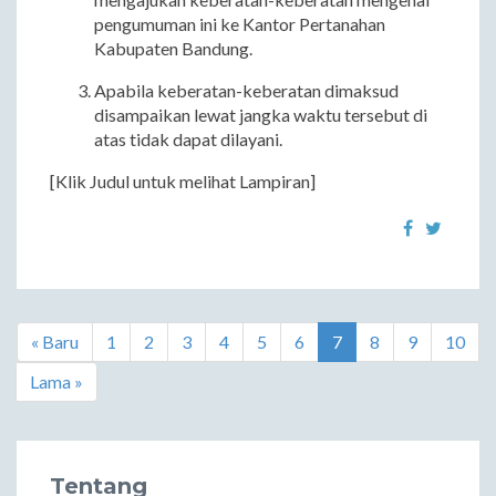
pengumuman ini ke Kantor Pertanahan
Kabupaten Bandung.
Apabila keberatan-keberatan dimaksud
disampaikan lewat jangka waktu tersebut di
atas tidak dapat dilayani.
[Klik Judul untuk melihat Lampiran]
« Baru
1
2
3
4
5
6
7
8
9
10
Lama »
Tentang