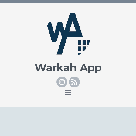
Warkah App
Instagram
RSS
Toggle
navigation