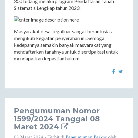
300 bidang melalui program Pendaftaran Tanah
Sistematis Lengkap tahun 2023.
Masyarakat desa Tegalluar sangat berantusias
mengikuti kegiatan penyerahan ini. Semoga
kedepannya semakin banyak masyarakat yang
mendaftarkan tanahnya untuk disertipakasi untuk
mendapatkan kepastian hukum.
Pengumuman Nomor
1599/2024 Tanggal 08
Maret 2024
08 Maret 2024
- Terbit di
Pengumuman Berkas
oleh