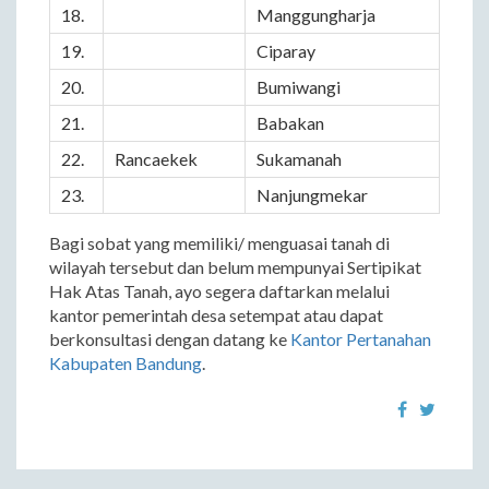
18.
Manggungharja
19.
Ciparay
20.
Bumiwangi
21.
Babakan
22.
Rancaekek
Sukamanah
23.
Nanjungmekar
Bagi sobat yang memiliki/ menguasai tanah di
wilayah tersebut dan belum mempunyai Sertipikat
Hak Atas Tanah, ayo segera daftarkan melalui
kantor pemerintah desa setempat atau dapat
berkonsultasi dengan datang ke
Kantor Pertanahan
Kabupaten Bandung
.