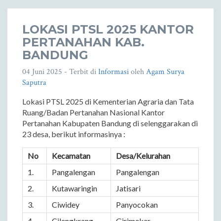
LOKASI PTSL 2025 KANTOR
PERTANAHAN KAB.
BANDUNG
04 Juni 2025
- Terbit di
Informasi
oleh
Agam Surya
Saputra
Lokasi PTSL 2025 di Kementerian Agraria dan Tata
Ruang/Badan Pertanahan Nasional Kantor
Pertanahan Kabupaten Bandung di selenggarakan di
23 desa, berikut informasinya :
No
Kecamatan
Desa/Kelurahan
1.
Pangalengan
Pangalengan
2.
Kutawaringin
Jatisari
3.
Ciwidey
Panyocokan
4.
Cilengkrang
Girimekar