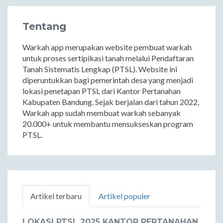
Tentang
Warkah app merupakan website pembuat warkah
untuk proses sertipikasi tanah melalui Pendaftaran
Tanah Sistematis Lengkap (PTSL). Website ini
diperuntukkan bagi pemerintah desa yang menjadi
lokasi penetapan PTSL dari Kantor Pertanahan
Kabupaten Bandung. Sejak berjalan dari tahun 2022,
Warkah app sudah membuat warkah sebanyak
20.000+ untuk membantu mensukseskan program
PTSL.
Artikel terbaru
Artikel populer
LOKASI PTSL 2025 KANTOR PERTANAHAN