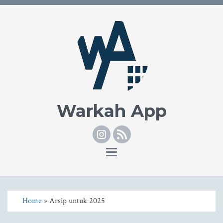
Warkah App
Instagram
RSS
Toggle
navigation
Home
» Arsip untuk 2025