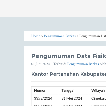
Home
»
Pengumuman Berkas
» Pengumuman Data 
Pengumuman Data Fisik 
01 Juni 2024
- Terbit di
Pengumuman Berkas
ole
Kantor Pertanahan Kabupat
Nomor
Tanggal
Wilayah
3353/2024
31 Mei 2024
Cimekar,
3354/2024
31 Mei 2024
Langensa