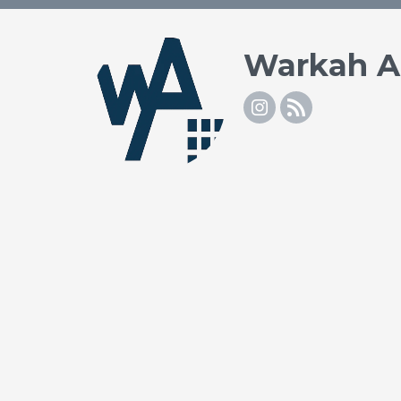
Warkah 
Instagram
RSS