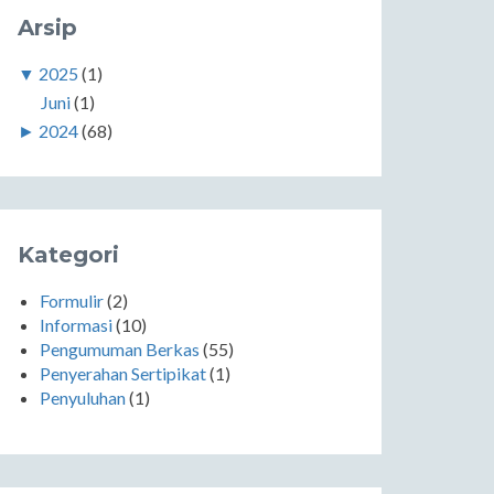
Arsip
▼
2025
(1)
Juni
(1)
►
2024
(68)
Kategori
Formulir
(2)
Informasi
(10)
Pengumuman Berkas
(55)
Penyerahan Sertipikat
(1)
Penyuluhan
(1)