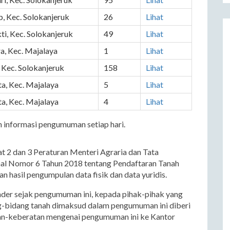
, Kec. Solokanjeruk
26
Lihat
i, Kec. Solokanjeruk
49
Lihat
a, Kec. Majalaya
1
Lihat
 Kec. Solokanjeruk
158
Lihat
a, Kec. Majalaya
5
Lihat
a, Kec. Majalaya
4
Lihat
informasi pengumuman setiap hari.
 2 dan 3 Peraturan Menteri Agraria dan Tata
al Nomor 6 Tahun 2018 tentang Pendaftaran Tanah
n hasil pengumpulan data fisik dan data yuridis.
nder sejak pengumuman ini, kepada pihak-pihak yang
-bidang tanah dimaksud dalam pengumuman ini diberi
n-keberatan mengenai pengumuman ini ke Kantor