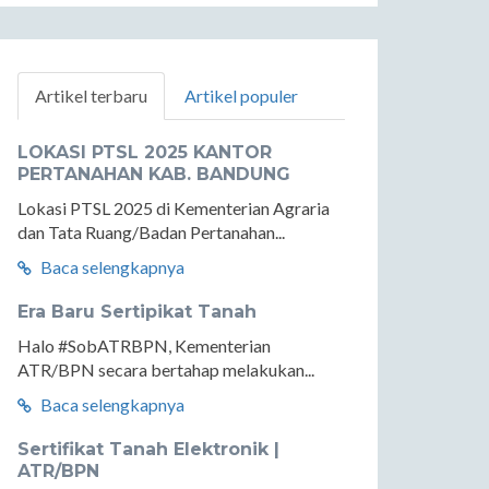
Artikel terbaru
Artikel populer
LOKASI PTSL 2025 KANTOR
PERTANAHAN KAB. BANDUNG
Lokasi PTSL 2025 di Kementerian Agraria
dan Tata Ruang/Badan Pertanahan...
Baca selengkapnya
Era Baru Sertipikat Tanah
Halo #SobATRBPN, Kementerian
ATR/BPN secara bertahap melakukan...
Baca selengkapnya
Sertifikat Tanah Elektronik |
ATR/BPN