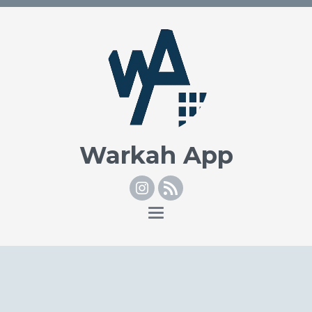
Warkah App
Instagram
RSS
Toggle
navigation