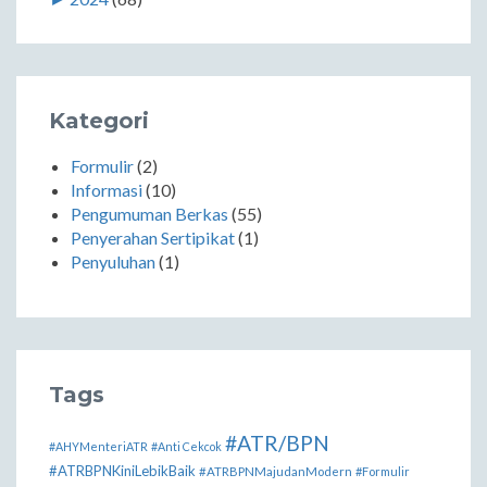
Kategori
Formulir
(2)
Informasi
(10)
Pengumuman Berkas
(55)
Penyerahan Sertipikat
(1)
Penyuluhan
(1)
Tags
#ATR/BPN
#AHYMenteriATR
#Anti Cekcok
#ATRBPNKiniLebikBaik
#ATRBPNMajudanModern
#Formulir