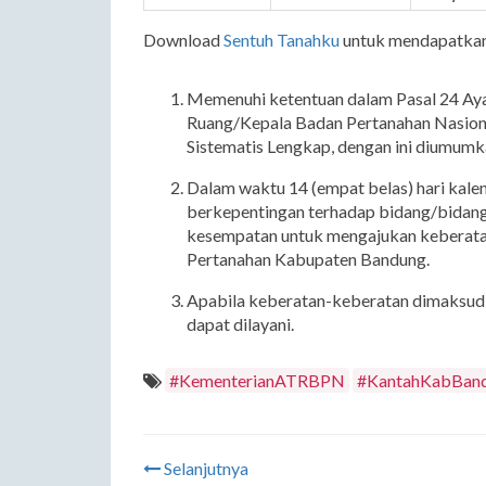
Download
Sentuh Tanahku
untuk mendapatkan 
Memenuhi ketentuan dalam Pasal 24 Ayat
Ruang/Kepala Badan Pertanahan Nasion
Sistematis Lengkap, dengan ini diumumka
Dalam waktu 14 (empat belas) hari kale
berkepentingan terhadap bidang/bidang
kesempatan untuk mengajukan keberata
Pertanahan Kabupaten Bandung.
Apabila keberatan-keberatan dimaksud d
dapat dilayani.
#KementerianATRBPN
#KantahKabBan
Selanjutnya