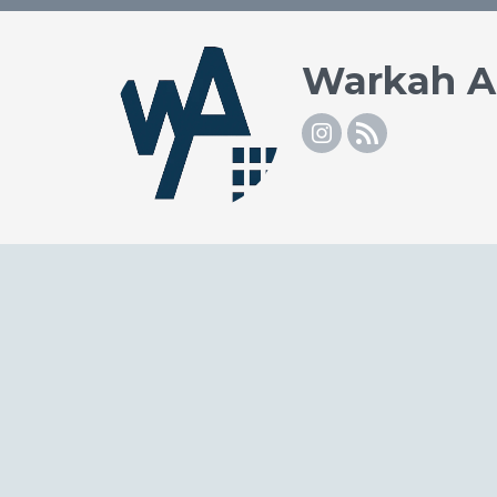
Warkah 
Instagram
RSS