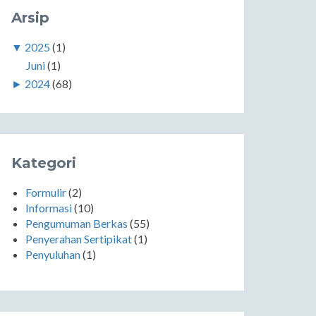
Arsip
▼
2025
(1)
Juni
(1)
►
2024
(68)
Kategori
Formulir
(2)
Informasi
(10)
Pengumuman Berkas
(55)
Penyerahan Sertipikat
(1)
Penyuluhan
(1)