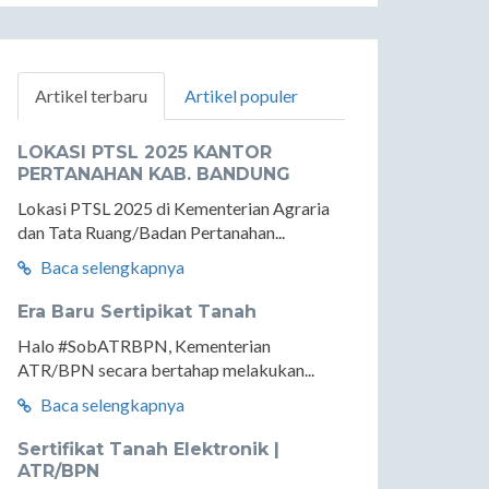
Artikel terbaru
Artikel populer
LOKASI PTSL 2025 KANTOR
PERTANAHAN KAB. BANDUNG
Lokasi PTSL 2025 di Kementerian Agraria
dan Tata Ruang/Badan Pertanahan...
Baca selengkapnya
Era Baru Sertipikat Tanah
Halo #SobATRBPN, Kementerian
ATR/BPN secara bertahap melakukan...
Baca selengkapnya
Sertifikat Tanah Elektronik |
ATR/BPN