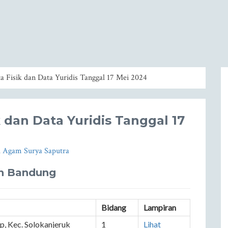
Fisik dan Data Yuridis Tanggal 17 Mei 2024
dan Data Yuridis Tanggal 17
h
Agam Surya Saputra
en Bandung
Bidang
Lampiran
, Kec. Solokanjeruk
1
Lihat