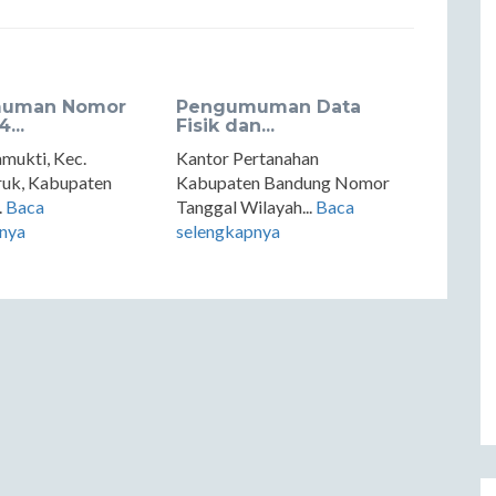
uman Nomor
Pengumuman Data
...
Fisik dan...
mukti, Kec.
Kantor Pertanahan
ruk, Kabupaten
Kabupaten Bandung Nomor
.
Baca
Tanggal Wilayah...
Baca
nya
selengkapnya