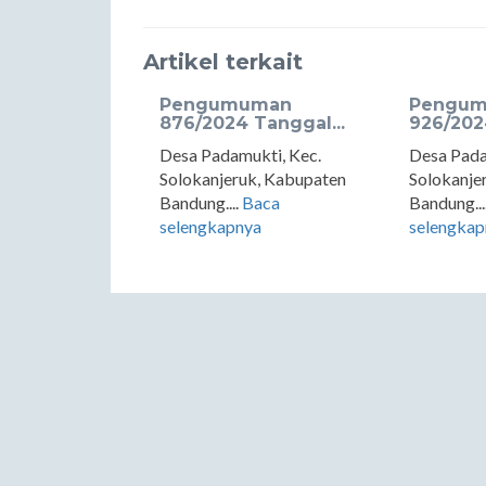
Artikel terkait
Pengumuman
Pengum
876/2024 Tanggal...
926/2024
Desa Padamukti, Kec.
Desa Pada
Solokanjeruk, Kabupaten
Solokanje
Bandung....
Baca
Bandung...
selengkapnya
selengkap