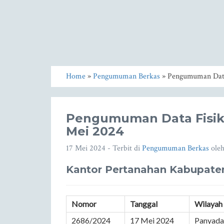
Home
»
Pengumuman Berkas
» Pengumuman Data 
Pengumuman Data Fisik 
Mei 2024
17 Mei 2024
- Terbit di
Pengumuman Berkas
ole
Kantor Pertanahan Kabupat
Nomor
Tanggal
Wilayah
2686/2024
17 Mei 2024
Panyadap