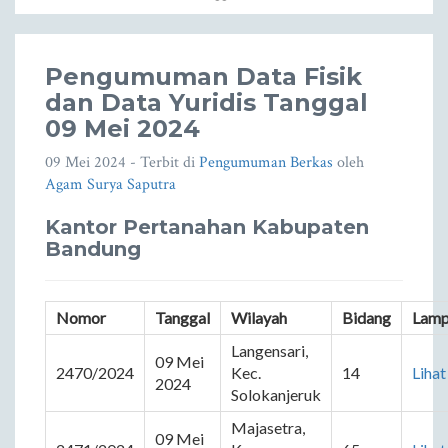
Pengumuman Data Fisik
dan Data Yuridis Tanggal
09 Mei 2024
09 Mei 2024
- Terbit di
Pengumuman Berkas
oleh
Agam Surya Saputra
Kantor Pertanahan Kabupaten
Bandung
Nomor
Tanggal
Wilayah
Bidang
Lamp
Langensari, 
09 Mei 
2470/2024
Kec. 
14
Lihat
2024
Solokanjeruk
Majasetra, 
09 Mei 