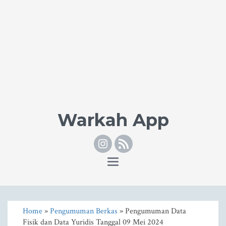
Warkah App
Instagram
RSS
Toggle
navigation
Home
»
Pengumuman Berkas
» Pengumuman Data
Fisik dan Data Yuridis Tanggal 09 Mei 2024