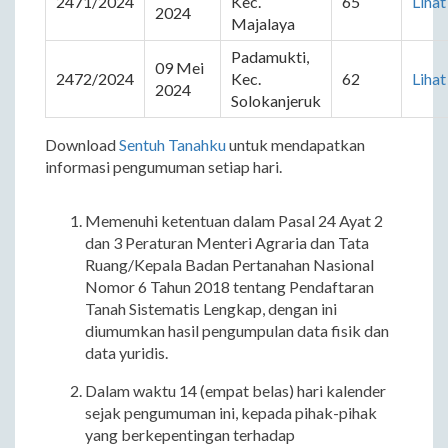
2471/2024
Kec. 
65
Lihat
2024
Majalaya
Padamukti, 
09 Mei 
2472/2024
Kec. 
62
Lihat
2024
Solokanjeruk
Download
Sentuh Tanahku
untuk mendapatkan
informasi pengumuman setiap hari.
Memenuhi ketentuan dalam Pasal 24 Ayat 2
dan 3 Peraturan Menteri Agraria dan Tata
Ruang/Kepala Badan Pertanahan Nasional
Nomor 6 Tahun 2018 tentang Pendaftaran
Tanah Sistematis Lengkap, dengan ini
diumumkan hasil pengumpulan data fisik dan
data yuridis.
Dalam waktu 14 (empat belas) hari kalender
sejak pengumuman ini, kepada pihak-pihak
yang berkepentingan terhadap