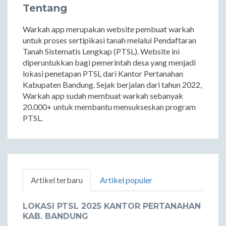
Tentang
Warkah app merupakan website pembuat warkah
untuk proses sertipikasi tanah melalui Pendaftaran
Tanah Sistematis Lengkap (PTSL). Website ini
diperuntukkan bagi pemerintah desa yang menjadi
lokasi penetapan PTSL dari Kantor Pertanahan
Kabupaten Bandung. Sejak berjalan dari tahun 2022,
Warkah app sudah membuat warkah sebanyak
20.000+ untuk membantu mensukseskan program
PTSL.
Artikel terbaru
Artikel populer
LOKASI PTSL 2025 KANTOR PERTANAHAN
KAB. BANDUNG