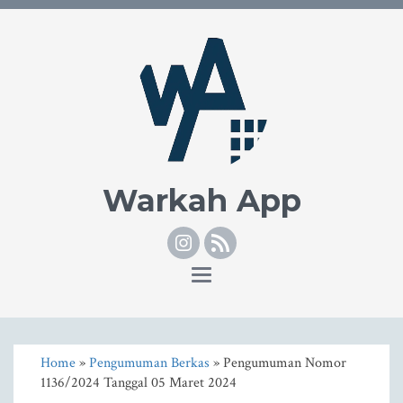
Warkah App
Instagram
RSS
Toggle
navigation
Home
»
Pengumuman Berkas
» Pengumuman Nomor
1136/2024 Tanggal 05 Maret 2024